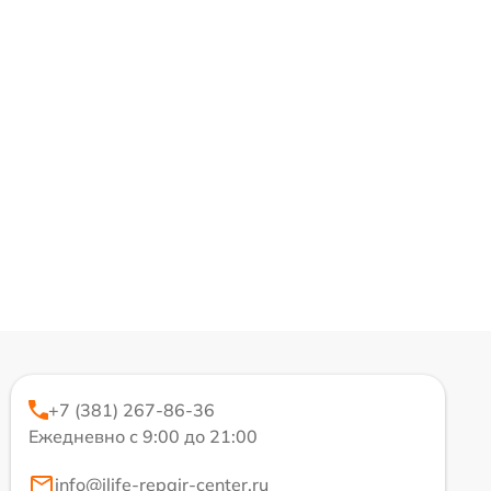
+7 (381) 267-86-36
Ежедневно с 9:00 до 21:00
info@ilife-repair-center.ru