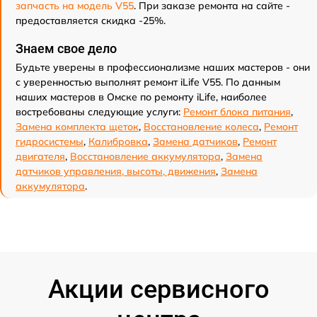
запчасть на модель V55
. При заказе ремонта на сайте -
предоставляется скидка -25%.
Знаем свое дело
Будьте уверены в профессионализме наших мастеров - они
с уверенностью выполнят ремонт iLife V55. По данным
наших мастеров в Омске по ремонту iLife, наиболее
востребованы следующие услуги:
Ремонт блока питания
,
Замена комплекта щеток
,
Восстановление колеса
,
Ремонт
гидросистемы
,
Калибровка
,
Замена датчиков
,
Ремонт
двигателя
,
Восстановление аккумулятора
,
Замена
датчиков управления, высоты, движения
,
Замена
аккумулятора
.
Акции сервисного