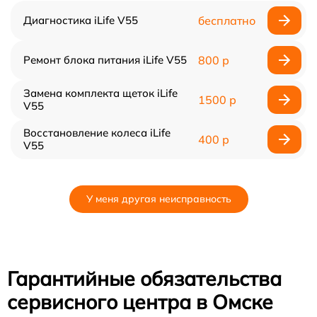
Диагностика iLife V55
бесплатно
Ремонт блока питания iLife V55
800 р
Замена комплекта щеток iLife
1500 р
V55
Восстановление колеса iLife
400 р
V55
У меня другая неисправность
Гарантийные обязательства
сервисного центра в Омске