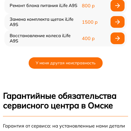
Ремонт блока питания iLife A9S
800 р
Замена комплекта щеток iLife
1500 р
A9S
Восстановление колеса iLife
400 р
A9S
У меня другая неисправность
Гарантийные обязательства
сервисного центра в Омске
Гарантия от сервиса: на установленные нами детали